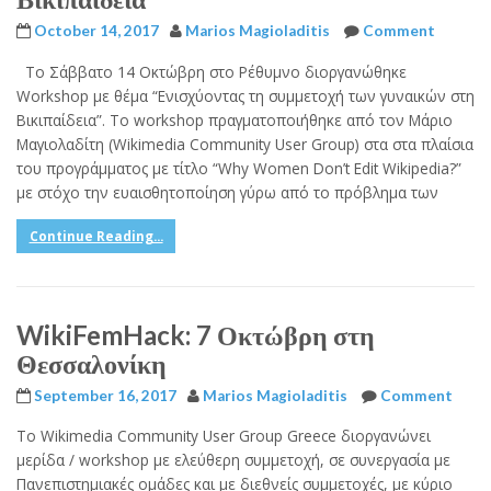
October 14, 2017
Marios Magioladitis
Comment
Το Σάββατο 14 Οκτώβρη στο Ρέθυμνο διοργανώθηκε
Workshop με θέμα “Ενισχύοντας τη συμμετοχή των γυναικών στη
Βικιπαίδεια”. Το workshop πραγματοποιήθηκε από τον Μάριο
Μαγιολαδίτη (Wikimedia Community User Group) στα στα πλαίσια
του προγράμματος με τίτλο “Why Women Don’t Edit Wikipedia?”
με στόχο την ευαισθητοποίηση γύρω από το πρόβλημα των
Continue Reading...
WikiFemHack: 7 Οκτώβρη στη
Θεσσαλονίκη
September 16, 2017
Marios Magioladitis
Comment
Το Wikimedia Community User Group Greece διοργανώνει
μερίδα / workshop με ελεύθερη συμμετοχή, σε συνεργασία με
Πανεπιστημιακές ομάδες και με διεθνείς συμμετοχές, με κύριο