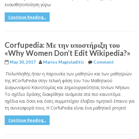
ευαισθητοποίηση γύρω
Continue Reading...
Corfupedia: Με την υποστήριξη του
«Why Women Don’t Edit Wikipedia?»
May 30, 2017
Marios Magioladitis
Comment
Πολυπληθής ήταν η παρουσία των μαθητών και των μαθητριών
της #CorfuPedia στην τελική φάση του 1ου Μαθητικού
Διαγωνισμού Καινοτομίας και Δημιουργικότητας Ιονίων Νήσων.
Το σχέδιο δράσης διακρίθηκε ανάμεσα στα πιο καινοτόμα
σχέδια και όσοι και όσες συμμετείχαν έλαβαν τιμητικό έπαινο για
τη συνεισφορά τους. Η CorfuPedia είναι ένα μαθητικό project
Continue Reading...