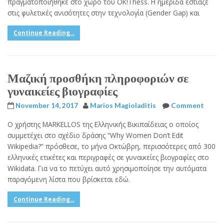
πραγματοποιήθηκε στο χώρο του OK!Thess. Η ημερίδα εστίαζε
στις φυλετικές ανισότητες στην τεχνολογία (Gender Gap) και
Continue Reading...
Μαζική προσθήκη πληροφοριών σε
γυναικείες βιογραφίες
November 14, 2017
Marios Magioladitis
Comment
Ο χρήστης MARKELLOS της Ελληνικής Βικιπαίδειας ο οποίος
συμμετέχει στο σχέδιο δράσης “Why Women Don’t Edit
Wikipedia?” πρόσθεσε, το μήνα Οκτώβρη, περισσότερες από 300
ελληνικές ετικέτες και περιγραφές σε γυναικείες βιογραφίες στο
Wikidata. Για να το πετύχει αυτό χρησιμοποίησε την αυτόματα
παραγόμενη λίστα που βρίσκεται εδώ.
Continue Reading...