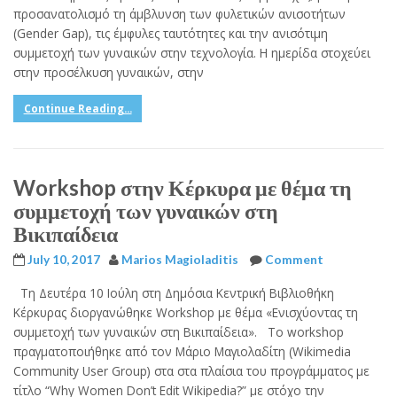
προσανατολισμό τη άμβλυνση των φυλετικών ανισοτήτων
(Gender Gap), τις έμφυλες ταυτότητες και την ανισότιμη
συμμετοχή των γυναικών στην τεχνολογία. Η ημερίδα στοχεύει
στην προσέλκυση γυναικών, στην
Continue Reading...
Workshop στην Κέρκυρα με θέμα τη
συμμετοχή των γυναικών στη
Βικιπαίδεια
July 10, 2017
Marios Magioladitis
Comment
Τη Δευτέρα 10 Ιούλη στη Δημόσια Κεντρική Βιβλιοθήκη
Κέρκυρας διοργανώθηκε Workshop με θέμα «Ενισχύοντας τη
συμμετοχή των γυναικών στη Βικιπαίδεια». Το workshop
πραγματοποιήθηκε από τον Μάριο Μαγιολαδίτη (Wikimedia
Community User Group) στα στα πλαίσια του προγράμματος με
τίτλο “Why Women Don’t Edit Wikipedia?” με στόχο την