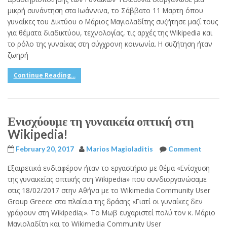
μικρή συνάντηση στα Ιωάννινα, το Σάββατο 11 Μαρτη όπου
γυναίκες του Δικτύου ο Μάριος Μαγιολαδίτης συζήτησε μαζί τους
για θέματα διαδικτύου, τεχνολογίας, τις αρχές της Wikipedia και
το ρόλο της γυναίκας στη σύγχρονη κοινωνία. Η συζήτηση ήταν
ζωηρή
Continue Reading...
Ενισχύουμε τη γυναικεία οπτική στη
Wikipedia!
February 20, 2017
Marios Magioladitis
Comment
Εξαιρετικά ενδιαφέρον ήταν το εργαστήριο με θέμα «Ενίσχυση
της γυναικείας οπτικής στη Wikipedia» που συνδιοργανώσαμε
στις 18/02/2017 στην Αθήνα με το Wikimedia Community User
Group Greece στα πλαίσια της δράσης «Γιατί οι γυναίκες δεν
γράφουν στη Wikipedia;». Το Μωβ ευχαριστεί πολύ τον κ. Μάριο
Μαγιολαδίτη και το Wikimedia Community User