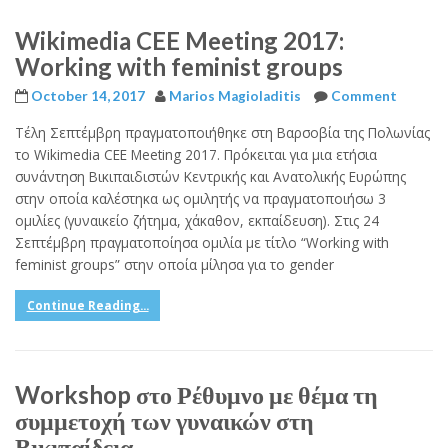
Wikimedia CEE Meeting 2017:
Working with feminist groups
October 14, 2017
Marios Magioladitis
Comment
Τέλη Σεπτέμβρη πραγματοποιήθηκε στη Βαρσοβία της Πολωνίας
το Wikimedia CEE Meeting 2017. Πρόκειται για μια ετήσια
συνάντηση Βικιπαιδιστών Κεντρικής και Ανατολικής Ευρώπης
στην οποία καλέστηκα ως ομιλητής να πραγματοποιήσω 3
ομιλίες (γυναικείο ζήτημα, χάκαθον, εκπαίδευση). Στις 24
Σεπτέμβρη πραγματοποίησα ομιλία με τίτλο “Working with
feminist groups” στην οποία μίλησα για το gender
Continue Reading...
Workshop στο Ρέθυμνο με θέμα τη
συμμετοχή των γυναικών στη
Βικιπαίδεια