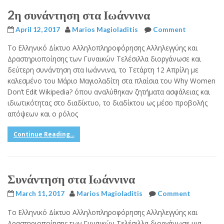
2η συνάντηση στα Ιωάννινα
April 12, 2017
Marios Magioladitis
Comment
Το Ελληνικό Δίκτυο Αλληλοπληροφόρησης Αλληλεγγύης και
Δραστηριοποίησης των Γυναικών Τελέσιλλα διοργάνωσε και
δεύτερη συνάντηση στα Ιωάννινα, το Τετάρτη 12 Απρίλη με
καλεσμένο του Μάριο Μαγιολαδίτη στα πλαίσια του Why Women
Don’t Edit Wikipedia? όπου αναλύθηκαν ζητήματα ασφάλειας και
ιδιωτικότητας στο διαδίκτυο, το διαδίκτου ως μέσο προβολής
απόψεων και ο ρόλος
Continue Reading...
Συνάντηση στα Ιωάννινα
March 11, 2017
Marios Magioladitis
Comment
Το Ελληνικό Δίκτυο Αλληλοπληροφόρησης Αλληλεγγύης και
Δραστηριοποίησης των Γυναικών Τελέσιλλα διοργάνωσε μια